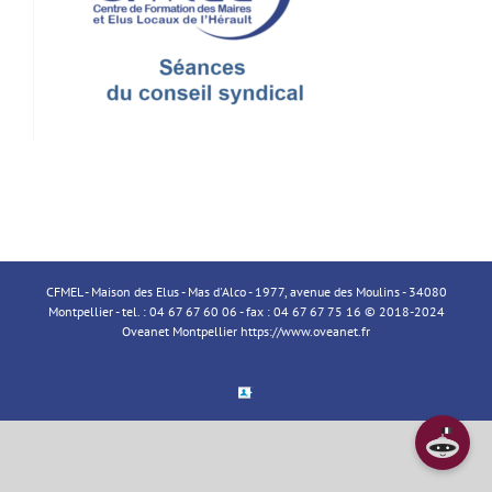
CFMEL - Maison des Elus - Mas d'Alco - 1977, avenue des Moulins - 34080
Montpellier - tel. : 04 67 67 60 06 - fax : 04 67 67 75 16 © 2018-2024
Oveanet Montpellier
https://www.oveanet.fr
Espace
Membre