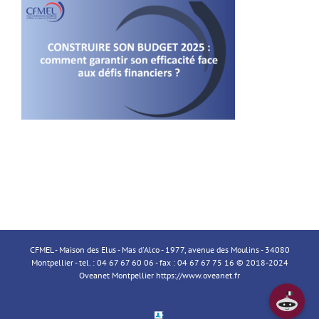
CFMEL - Maison des Elus - Mas d'Alco - 1977, avenue des Moulins - 34080
Montpellier - tel. : 04 67 67 60 06 - fax : 04 67 67 75 16 © 2018-2024
Oveanet Montpellier
https://www.oveanet.fr
Espace