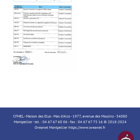
CFMEL - Maison des Elus - Mas d'Alco - 1977, avenue des Moulins - 34080
Montpellier - tel. : 04 67 67 60 06 - fax : 04 67 67 75 16 © 2018-2024
Oveanet Montpellier
https://www.oveanet.fr