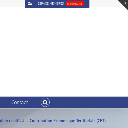
ESPACE MEMBRES
SE CONNECTER
Contact
ion relatifs à la Contribution Economique Territoriale (CET)