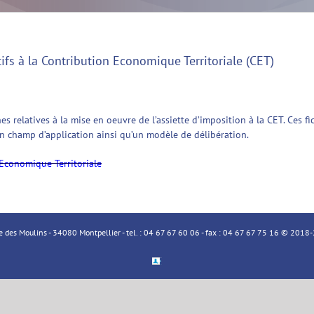
ifs à la Contribution Economique Territoriale (CET)
es relatives à la mise en oeuvre de l’assiette d’imposition à la CET. Ces f
on champ d’application ainsi qu’un modèle de délibération.
 Economique Territoriale
ue des Moulins - 34080 Montpellier - tel. : 04 67 67 60 06 - fax : 04 67 67 75 16 © 20
Espace
Membre