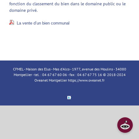
fonction du classement du bien dans le domaine public ou le
domaine privé.
La vente d’un bien communal
CFMEL - Maison des Elus - Mas d'Alco - 1977, avenue des Moulins - 34080
Montpellier - tel. : 04 67 67 60 06 - fax : 04 67 67 75 16 © 2018-2024
Oveanet Montpellier
https://www.oveanet.fr
Espace
Membre