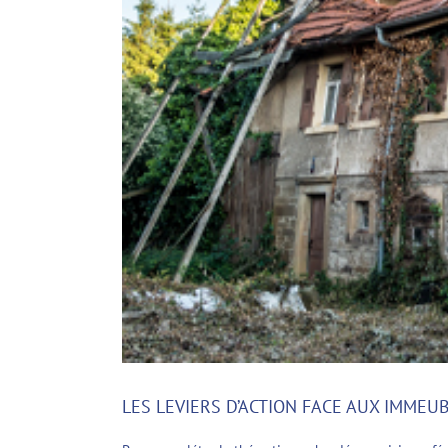
LES LEVIERS D’ACTION FACE AUX IMM