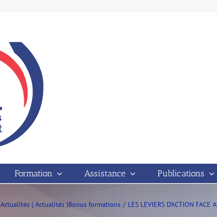
Formation
Assistance
Publications
Actualités ( Actualités )
Bonus formations
LES LEVIERS D’ACTION FAC