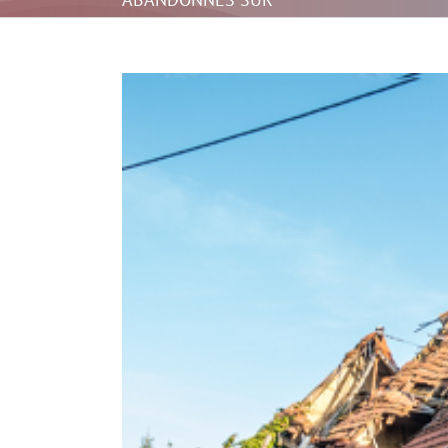
VOTRE COMMUNE
Voir
l'image
agrandie