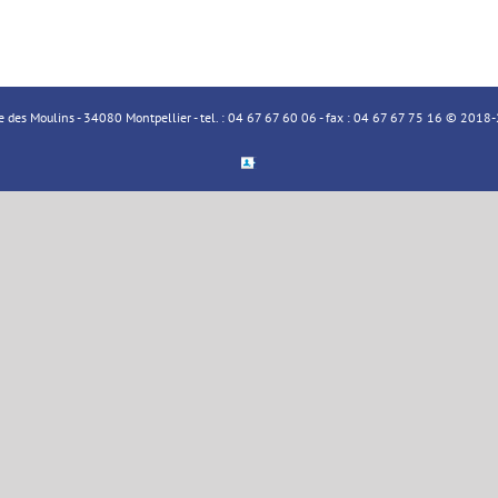
ue des Moulins - 34080 Montpellier - tel. : 04 67 67 60 06 - fax : 04 67 67 75 16 © 20
Espace
Membre