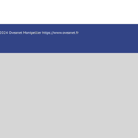
18-2024 Oveanet Montpellier
https://www.oveanet.fr