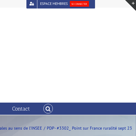
ESPACE MEMBRES
SE CONNECTER
Contact
les au sens de l’INSEE
PDP- #3302_ Point sur France ruralité sept 23