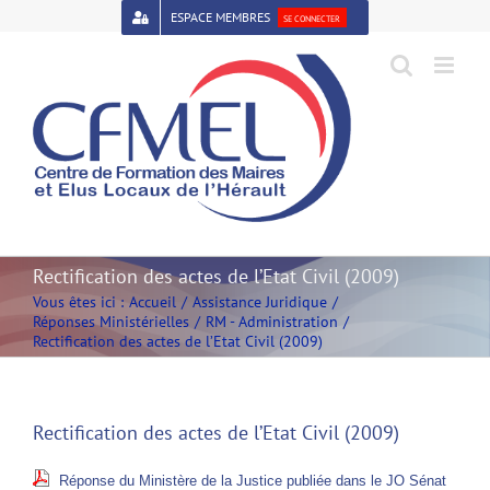
Passer
ESPACE MEMBRES
SE CONNECTER
au
contenu
Open toolbar
Rectification des actes de l’Etat Civil (2009)
Vous êtes ici :
Accueil
Assistance Juridique
Réponses Ministérielles
RM - Administration
Rectification des actes de l’Etat Civil (2009)
Rectification des actes de l’Etat Civil (2009)
Réponse du Ministère de la Justice
publiée dans le JO Sénat