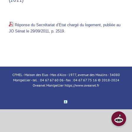
Réponse du Secrétariat d’Etat chargé du logement, publiée au
JO Sénat le 29/09/2011, p. 2519.
CFMEL - Maison des Elus - Mas d'Alco - 1977, avenue des Moulins - 34080
Montpellier - tel. : 04 67 67 60 06 - fax : 04 67 67 75 16 © 2018-2024
Oveanet Montpellier
https://www.oveanet.fr
Espace
Membre