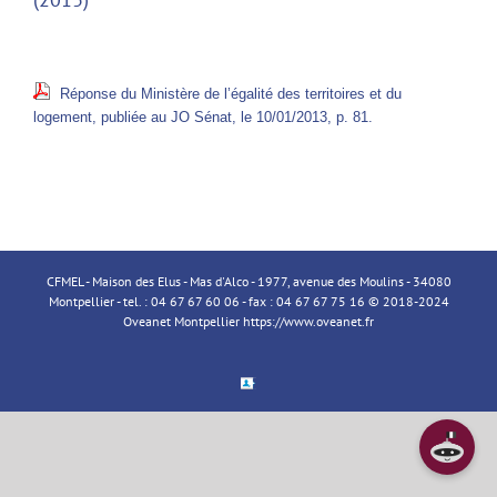
Réponse du Ministère de l’égalité des territoires et du
logement, publiée au JO Sénat, le 10/01/2013, p. 81.
CFMEL - Maison des Elus - Mas d'Alco - 1977, avenue des Moulins - 34080
Montpellier - tel. : 04 67 67 60 06 - fax : 04 67 67 75 16 © 2018-2024
Oveanet Montpellier
https://www.oveanet.fr
Espace
Membre