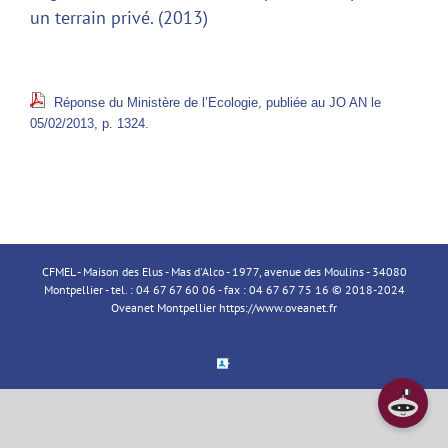
un terrain privé. (2013)
Réponse du Ministère de l’Ecologie, publiée au JO AN le
05/02/2013, p. 1324.
CFMEL - Maison des Elus - Mas d'Alco - 1977, avenue des Moulins - 34080
Montpellier - tel. : 04 67 67 60 06 - fax : 04 67 67 75 16 © 2018-2024
Oveanet Montpellier
https://www.oveanet.fr
Espace
Membre