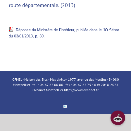
route départementale. (2013)
Réponse du Ministère de l’intérieur, publiée dans le JO Sénat
du 03/01/2013, p. 30.
CFMEL - Maison des Elus - Mas d'Alco - 1977, avenue des Moulins - 34080
Montpellier - tel. : 04 67 67 60 06 - fax : 04 67 67 75 16 © 2018-2024
Oveanet Montpellier
https://www.oveanet.fr
Espace
Membre