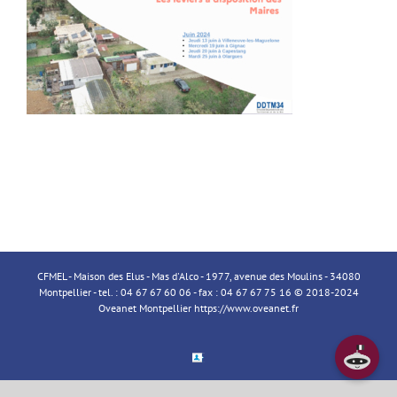
CFMEL - Maison des Elus - Mas d'Alco - 1977, avenue des Moulins - 34080
Montpellier - tel. : 04 67 67 60 06 - fax : 04 67 67 75 16 © 2018-2024
Oveanet Montpellier
https://www.oveanet.fr
Espace
Membre