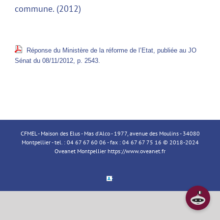
commune. (2012)
Réponse du Ministère de la réforme de l’Etat, publiée au JO
Sénat du 08/11/2012, p. 2543.
CFMEL - Maison des Elus - Mas d'Alco - 1977, avenue des Moulins - 34080
Montpellier - tel. : 04 67 67 60 06 - fax : 04 67 67 75 16 © 2018-2024
Oveanet Montpellier
https://www.oveanet.fr
Espace
Membre