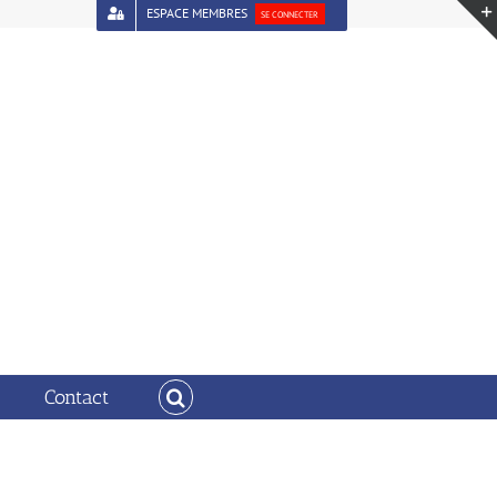
ESPACE MEMBRES
SE CONNECTER
liothèque sur son territoire: un outil d’aménagement
Contact