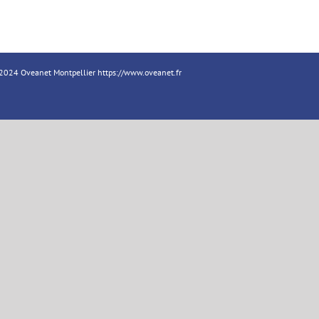
18-2024 Oveanet Montpellier
https://www.oveanet.fr