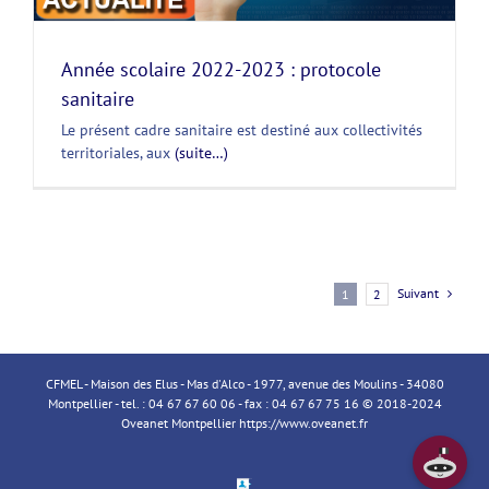
Année scolaire 2022-2023 : protocole
sanitaire
Le présent cadre sanitaire est destiné aux collectivités
territoriales, aux
(suite…)
Suivant
1
2
CFMEL - Maison des Elus - Mas d'Alco - 1977, avenue des Moulins - 34080
Montpellier - tel. : 04 67 67 60 06 - fax : 04 67 67 75 16 © 2018-2024
Oveanet Montpellier
https://www.oveanet.fr
Espace