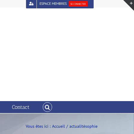
ESPACE MEMBRES
SE CONNECTER
Contact
Vous êtes ici :
Accueil
actualitésophie