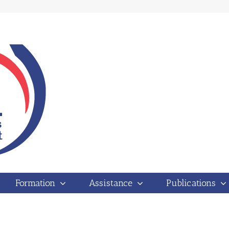
Vous êtes ici :
Accueil
Bonus de formation : 
Formation
Assistance
Publications