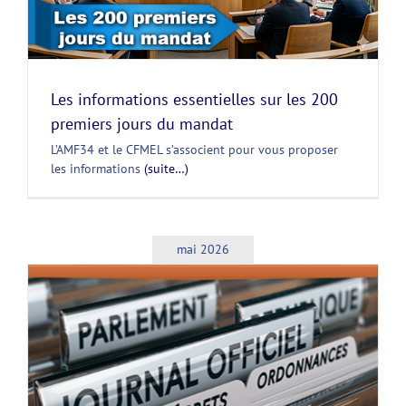
Les informations essentielles sur les 200
premiers jours du mandat
L’AMF34 et le CFMEL s’associent pour vous proposer
les informations
(suite…)
mai 2026