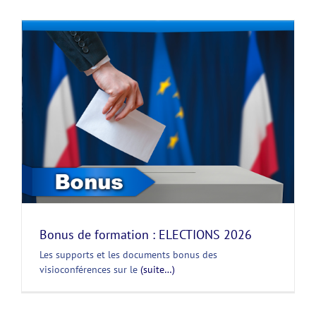
Bonus de formation : ELECTIONS 2026
Les supports et les documents bonus des
visioconférences sur le
(suite…)