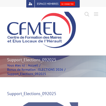
Passer
ESPACE MEMBRES
SE CONNECTER
au
contenu
Open toolbar
Support_Elections_092025
Vous êtes ici :
Accueil
Bonus de formation : ELECTIONS 2026
Support_Elections_092025
Support_Elections_092025