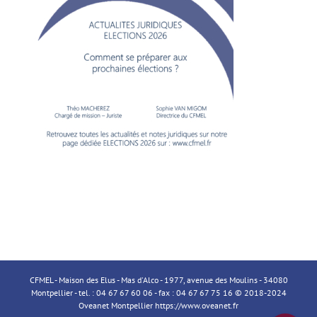
CFMEL - Maison des Elus - Mas d'Alco - 1977, avenue des Moulins - 34080
Montpellier - tel. : 04 67 67 60 06 - fax : 04 67 67 75 16 © 2018-2024
Oveanet Montpellier
https://www.oveanet.fr