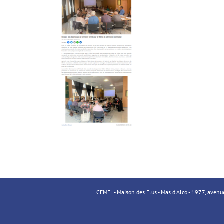
CFMEL - Maison des Elus - Mas d'Alco - 1977, aven