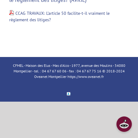
CCAG TRAVAUX: L’article 50 facilite-t-il vraiment le
règlement des litiges?
CFMEL - Maison des Elus - Mas d'Alco - 1977, avenue des Moulins - 34080
Montpellier - tel. : 04 67 67 60 06 - fax : 04 67 67 75 16 © 2018-2024
Oveanet Montpellier
https://www.oveanet.fr
Espace
Membre