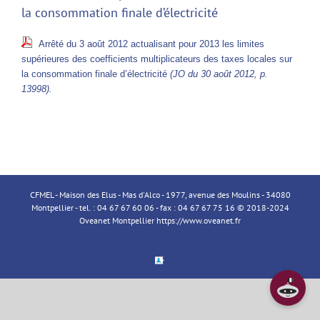
la consommation finale d’électricité
Arrêté du 3 août 2012 actualisant pour 2013 les limites
supérieures des coefficients multiplicateurs des taxes locales sur
la consommation finale d’électricité
(JO du 30 août 2012, p.
13998).
CFMEL - Maison des Elus - Mas d'Alco - 1977, avenue des Moulins - 34080
Montpellier - tel. : 04 67 67 60 06 - fax : 04 67 67 75 16 © 2018-2024
Oveanet Montpellier
https://www.oveanet.fr
Espace
Membre