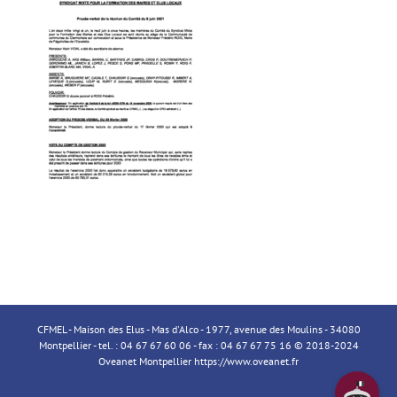
CFMEL - Maison des Elus - Mas d'Alco - 1977, avenue des Moulins - 34080
Montpellier - tel. : 04 67 67 60 06 - fax : 04 67 67 75 16 © 2018-2024
Oveanet Montpellier
https://www.oveanet.fr