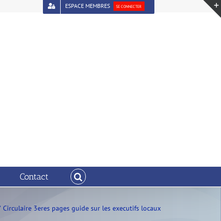
ESPACE MEMBRES
SE CONNECTER
Contact
Circulaire 3eres pages guide sur les executifs locaux