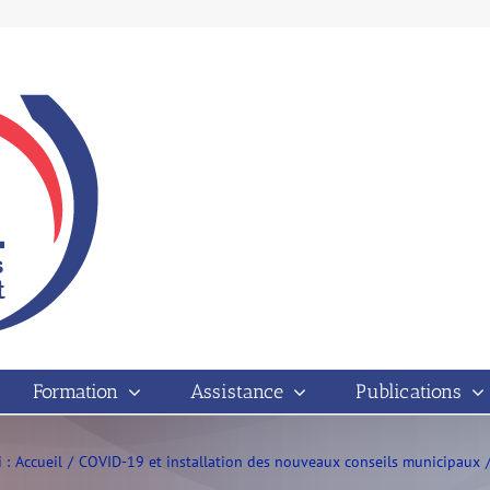
Formation
Assistance
Publications
 :
Accueil
COVID-19 et installation des nouveaux conseils municipaux