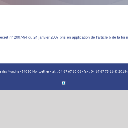
cret n° 2007-94 du 24 janvier 2007 pris en application de l’article 6 de la lo
ue des Moulins - 34080 Montpellier - tel. : 04 67 67 60 06 - fax : 04 67 67 75 16 © 20
Espace
Membre