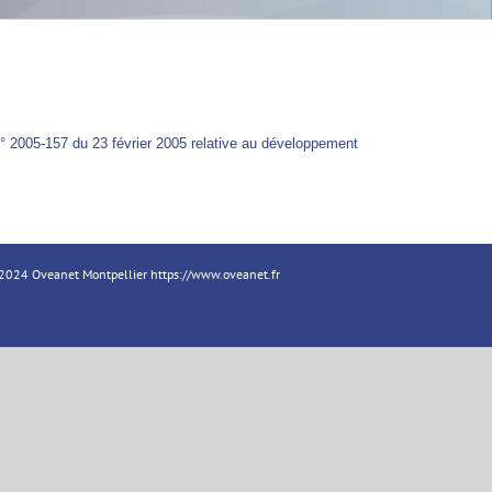
i n° 2005-157 du 23 février 2005 relative au développement
18-2024 Oveanet Montpellier
https://www.oveanet.fr