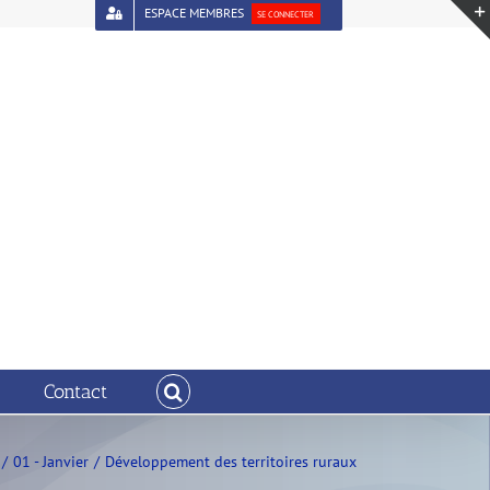
ESPACE MEMBRES
SE CONNECTER
Contact
01 - Janvier
Développement des territoires ruraux