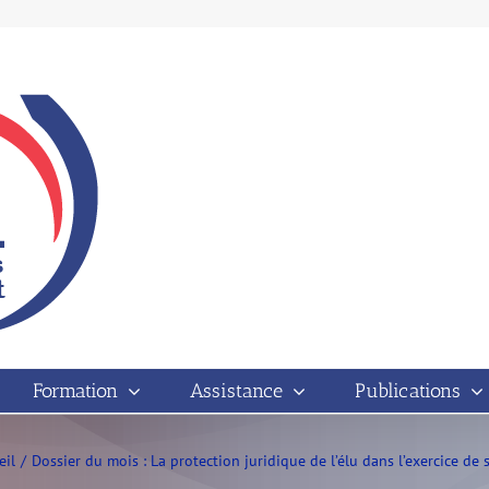
Formation
Assistance
Publications
eil
Dossier du mois : La protection juridique de l’élu dans l’exercice de 