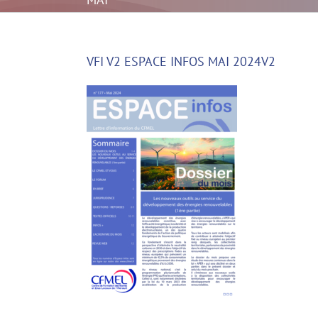
2024V2
VFI V2 ESPACE INFOS MAI 2024V2