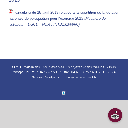
Circulaire du 18 avril 2013 relative à la répartition de la dotation
nationale de péréquation pour l’exercice 2013
(Ministère de
l’intérieur – DGCL – NOR : INTB1310096C).
CFMEL - Maison des Elus - Mas d'Alco - 1977, avenue des Moulins - 34080
Montpellier - tel. : 04 67 67 60 06 - fax : 04 67 67 75 16 © 2018-2024
Oveanet Montpellier
https://www.oveanet.fr
Espace
Membre