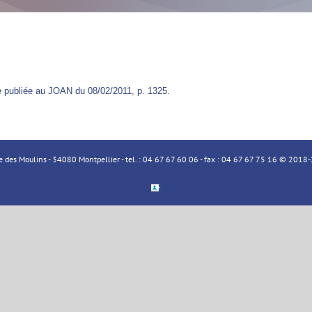
e publiée au JOAN du 08/02/2011, p. 1325.
ue des Moulins - 34080 Montpellier - tel. : 04 67 67 60 06 - fax : 04 67 67 75 16 © 20
Espace
Membre