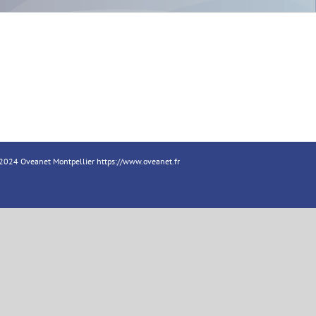
18-2024 Oveanet Montpellier
https://www.oveanet.fr