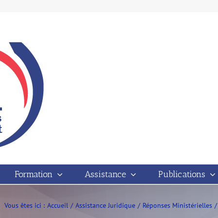
Formation
Assistance
Publications
Vous êtes ici :
Accueil
Assistance Juridique
Réponses Ministérielles