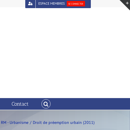
ESPACE MEMBRES
SE CONNECTER
Contact
RM - Urbanisme
Droit de préemption urbain (2011)