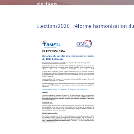
élections
municipales
Elections2026_ réforme harmonisation du 