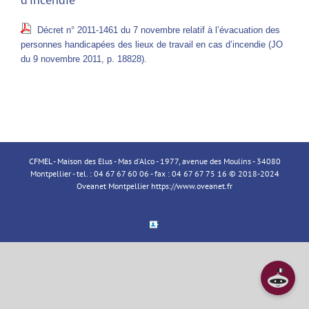
Décret n° 2011-1461 du 7 novembre relatif à l’évacuation des
personnes handicapées des lieux de travail en cas d’incendie (JO
du 9 novembre 2011, p. 18828).
CFMEL - Maison des Elus - Mas d'Alco - 1977, avenue des Moulins - 34080
Montpellier - tel. : 04 67 67 60 06 - fax : 04 67 67 75 16 © 2018-2024
Oveanet Montpellier
https://www.oveanet.fr
Espace
Membre