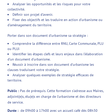
Analyser les opportunités et les risques pour votre
collectivité.
Définir son projet d’avenir.
Fixer des objectifs et les traduire en action d’urbanisme ou
d’aménagement du territoire.
Porter dans son document d’urbanisme sa stratégie :
Comprendre la différence entre RNU, Carte Communale, PLU
ou PLUi
Identifier les étapes clefs et leurs enjeux dans l’élaboration
d’un document d’urbanisme.
Réussir à inscrire dans son document d’urbanisme les
clauses traduisant votre stratégie.
Analyser quelques exemples de stratégie efficaces de
territoire.
Public :
Pas de prérequis. Cette formation s’adresse aux Maires,
adjoint(e)s, élu(e)s en charge de l’urbanisme et des directeurs
de service.
Durée :
de 09h00 à 17h00 avec un accueil café dès 08h30