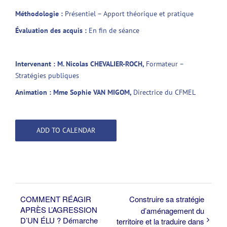
Méthodologie :
Présentiel – Apport théorique et pratique
Évaluation des acquis :
En fin de séance
Intervenant : M.
Nicolas CHEVALIER-ROCH,
Formateur –
Stratégies publiques
Animation :
Mme Sophie VAN MIGOM,
Directrice du CFMEL
ADD TO CALENDAR
COMMENT RÉAGIR
Construire sa stratégie
APRÈS L’AGRESSION
d’aménagement du
D’UN ÉLU ? Démarche
territoire et la traduire dans