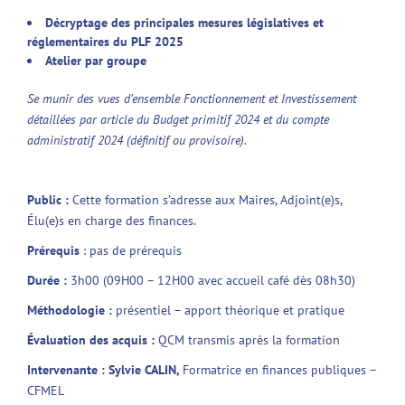
Décryptage des
principales mesures législatives et
réglementaires du PLF 2025
Atelier par groupe
Se munir des vues d’ensemble Fonctionnement et Investissement
détaillées par article du Budget primitif 2024 et du compte
administratif 2024 (définitif ou provisoire).
Public :
Cette formation s’adresse aux Maires, Adjoint(e)s,
Élu(e)s en charge des finances.
Prérequis
: pas de prérequis
Durée :
3h00 (09H00 – 12H00 avec accueil café dès 08h30)
Méthodologie :
présentiel – apport théorique et pratique
Évaluation des acquis :
QCM transmis après la formation
Intervenante :
Sylvie CALIN,
Formatrice en finances publiques –
CFMEL