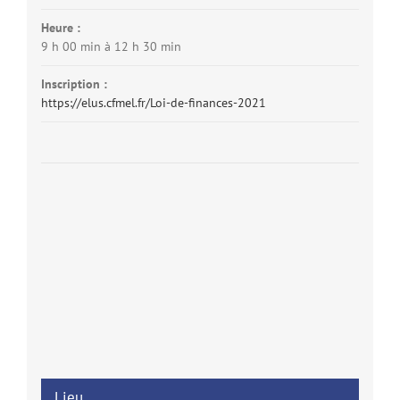
Heure :
9 h 00 min à 12 h 30 min
Inscription :
https://elus.cfmel.fr/Loi-de-finances-2021
Lieu