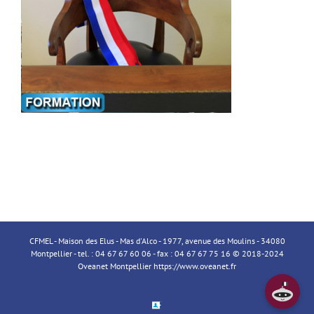
CFMEL - Maison des Elus - Mas d'Alco - 1977, avenue des Moulins - 34080
Montpellier - tel. : 04 67 67 60 06 - fax : 04 67 67 75 16 © 2018-2024
Oveanet Montpellier
https://www.oveanet.fr
Espace
Membre