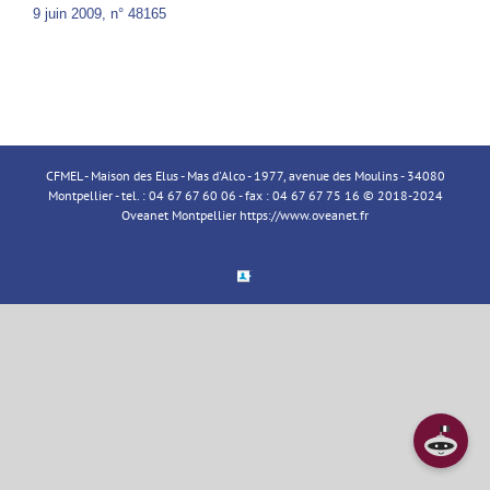
9 juin 2009, n° 48165
CFMEL - Maison des Elus - Mas d'Alco - 1977, avenue des Moulins - 34080
Montpellier - tel. : 04 67 67 60 06 - fax : 04 67 67 75 16 © 2018-2024
Oveanet Montpellier
https://www.oveanet.fr
Espace
Membre