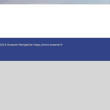
18-2024 Oveanet Montpellier
https://www.oveanet.fr