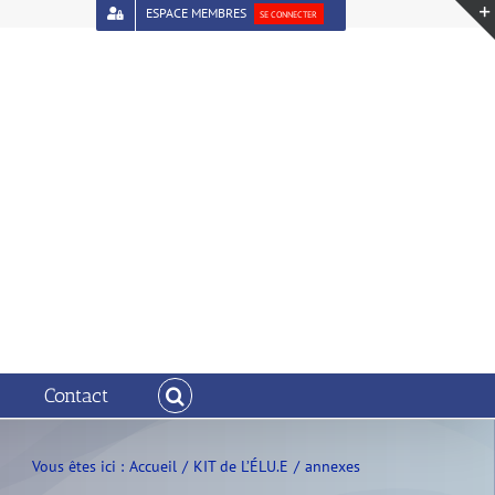
ESPACE MEMBRES
SE CONNECTER
Contact
Vous êtes ici :
Accueil
KIT de L’ÉLU.E
annexes