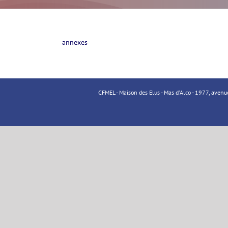
annexes
CFMEL - Maison des Elus - Mas d'Alco - 1977, aven