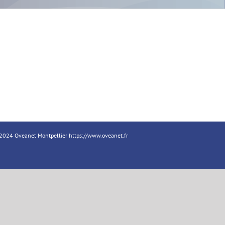
18-2024 Oveanet Montpellier
https://www.oveanet.fr