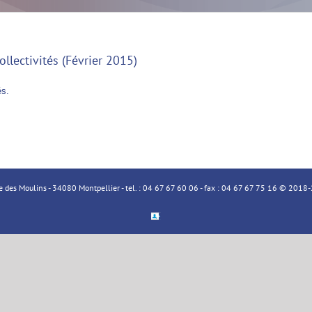
ollectivités (Février 2015)
és.
ue des Moulins - 34080 Montpellier - tel. : 04 67 67 60 06 - fax : 04 67 67 75 16 © 20
Espace
Membre