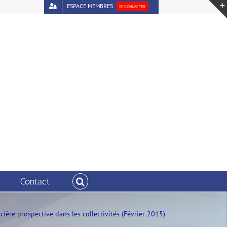
ESPACE MEMBRES
SE CONNECTER
Contact
ncière prospective dans les collectivités (Février 2015)