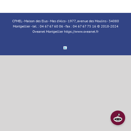
CFMEL - Maison des Elus - Mas d'Alco - 1977, avenue des Moulins - 34080
Montpellier - tel. : 04 67 67 60 06 - fax : 04 67 67 75 16 © 2018-2024
Oveanet Montpellier
https://www.oveanet.fr
Espace
Membre