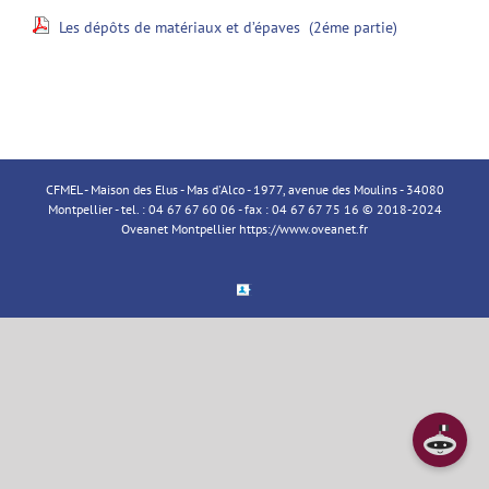
Les dépôts de matériaux et d’épaves (2éme partie)
CFMEL - Maison des Elus - Mas d'Alco - 1977, avenue des Moulins - 34080
Montpellier - tel. : 04 67 67 60 06 - fax : 04 67 67 75 16 © 2018-2024
Oveanet Montpellier
https://www.oveanet.fr
Espace
Membre