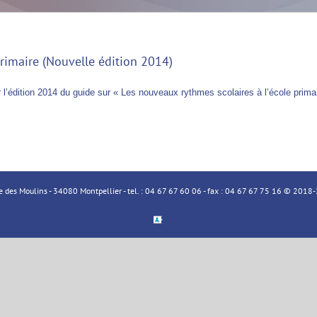
primaire (Nouvelle édition 2014)
r l’édition 2014 du guide sur « Les nouveaux rythmes scolaires à l’école primai
ue des Moulins - 34080 Montpellier - tel. : 04 67 67 60 06 - fax : 04 67 67 75 16 © 20
Espace
Membre