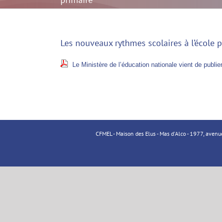
(Nouvelle
édition
2014)
Les nouveaux rythmes scolaires à l’école 
Le Ministère de l’éducation nationale vient de publie
CFMEL - Maison des Elus - Mas d'Alco - 1977, aven