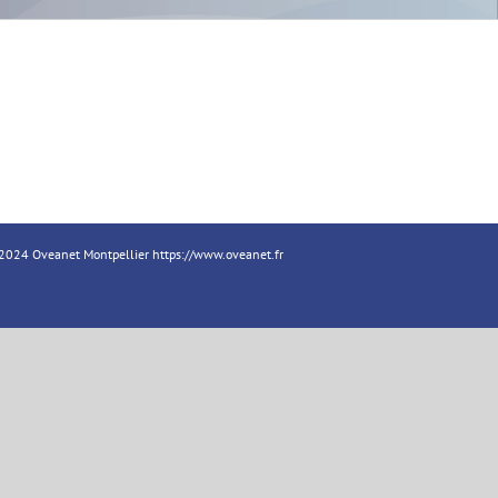
18-2024 Oveanet Montpellier
https://www.oveanet.fr