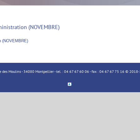
administration (NOVEMBRE)
ation (NOVEMBRE)
ue des Moulins - 34080 Montpellier - tel. : 04 67 67 60 06 - fax : 04 67 67 75 16 © 20
Espace
Membre