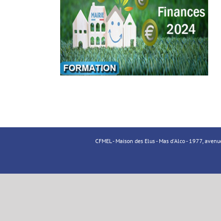
CFMEL - Maison des Elus - Mas d'Alco - 1977, aven