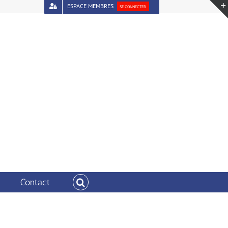
ESPACE MEMBRES
SE CONNECTER
Vous êtes ici :
Accueil
LF_2024
Contact