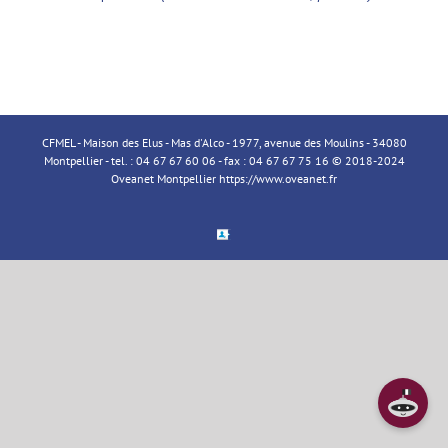
CFMEL - Maison des Elus - Mas d'Alco - 1977, avenue des Moulins - 34080
Montpellier - tel. : 04 67 67 60 06 - fax : 04 67 67 75 16 © 2018-2024
Oveanet Montpellier
https://www.oveanet.fr
Espace
Membre