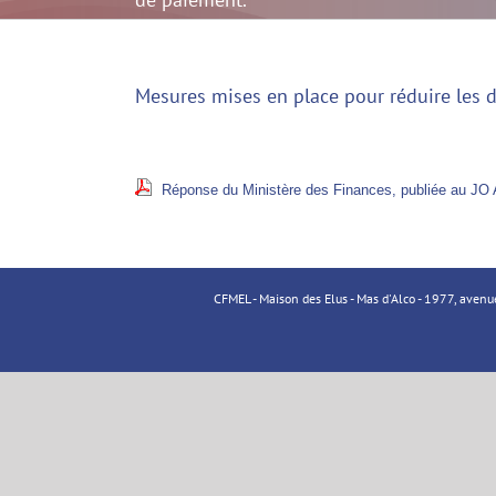
(2014)
Mesures mises en place pour réduire les d
Réponse du Ministère des Finances, publiée au JO 
CFMEL - Maison des Elus - Mas d'Alco - 1977, aven