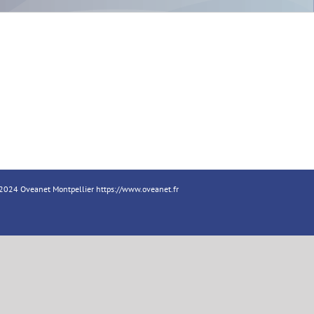
18-2024 Oveanet Montpellier
https://www.oveanet.fr