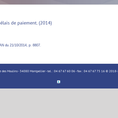
élais de paiement. (2014)
AN du 21/10/2014, p. 8807.
ue des Moulins - 34080 Montpellier - tel. : 04 67 67 60 06 - fax : 04 67 67 75 16 © 20
Espace
Membre