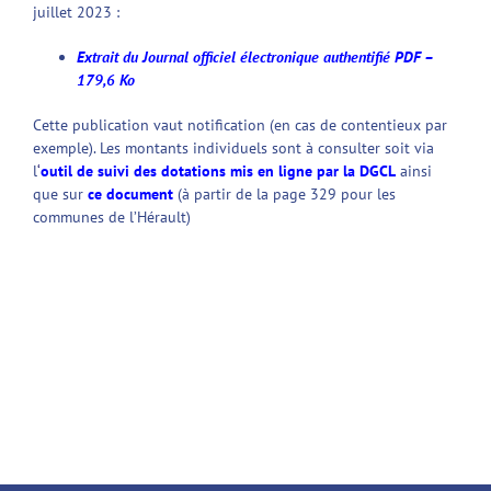
juillet 2023 :
Extrait du Journal officiel électronique authentifié
PDF –
179,6 Ko
Cette publication vaut notification (en cas de contentieux par
exemple). Les montants individuels sont à consulter soit via
l
‘
outil de suivi des dotations mis en ligne par la DGCL
ainsi
que sur
ce document
(à partir de la page 329 pour les
communes de l’Hérault)