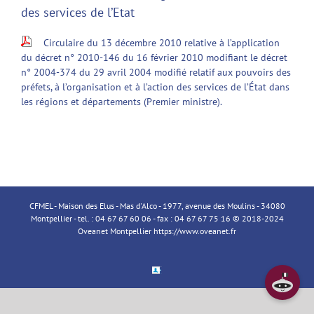
des services de l’Etat
Circulaire du 13 décembre 2010 relative à l’application
du décret n° 2010-146 du 16 février 2010 modifiant le décret
n° 2004-374 du 29 avril 2004 modifié relatif aux pouvoirs des
préfets, à l’organisation et à l’action des services de l’État dans
les régions et départements (Premier ministre).
CFMEL - Maison des Elus - Mas d'Alco - 1977, avenue des Moulins - 34080
Montpellier - tel. : 04 67 67 60 06 - fax : 04 67 67 75 16 © 2018-2024
Oveanet Montpellier
https://www.oveanet.fr
Espace
Membre