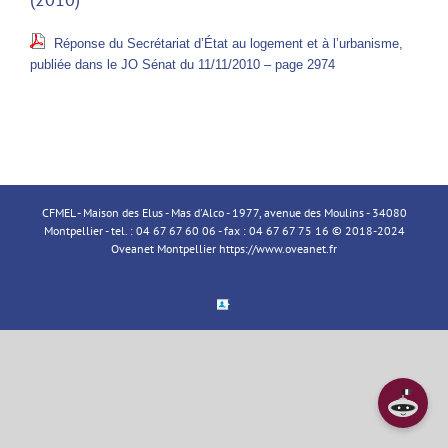
Réponse du Secrétariat d’État au logement et à l’urbanisme,
publiée dans le JO Sénat du 11/11/2010 – page 2974
CFMEL - Maison des Elus - Mas d'Alco - 1977, avenue des Moulins - 34080
Montpellier - tel. : 04 67 67 60 06 - fax : 04 67 67 75 16 © 2018-2024
Oveanet Montpellier
https://www.oveanet.fr
Espace
Membre